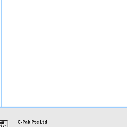
C-Pak Pte Ltd